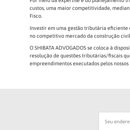
Por meio da expertise e do planejamento tr
custos, uma maior competitividade, median
Fisco.
Investir em uma gestão tributária eficient
no competitivo mercado da construção civil
O SHIBATA ADVOGADOS se coloca à disposição
resolução de questões tributárias/fiscais q
empreendimentos executados pelos nossos c