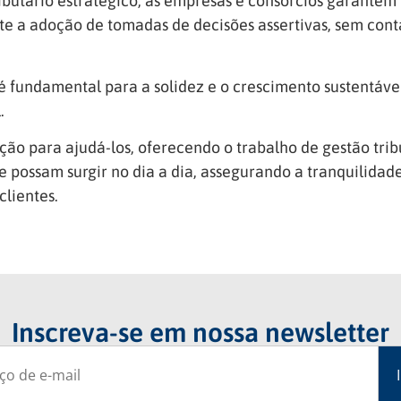
ibutário estratégico, as empresas e consórcios garantem
te a adoção de tomadas de decisões assertivas, sem con
e é fundamental para a solidez e o crescimento sustentáv
.
 para ajudá-los, oferecendo o trabalho de gestão tribut
ue possam surgir no dia a dia, assegurando a tranquilidad
lientes.
Inscreva-se em nossa newsletter