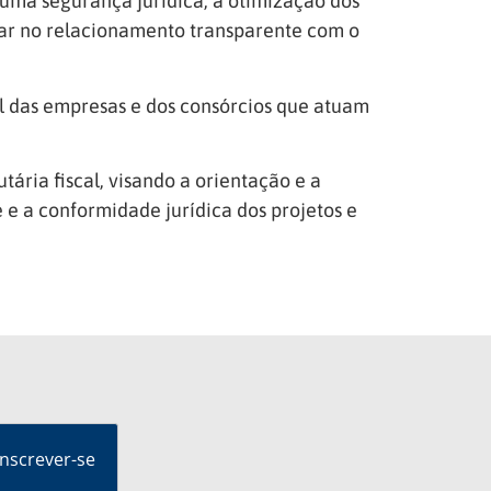
 uma segurança jurídica, a otimização dos
tar no relacionamento transparente com o
el das empresas e dos consórcios que atuam
ária fiscal, visando a orientação e a
e e a conformidade jurídica dos projetos e