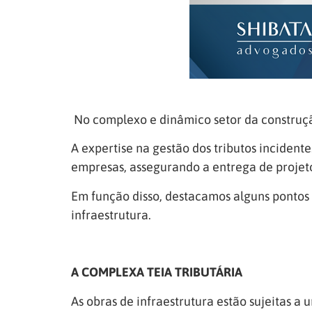
No complexo e dinâmico setor da construção 
A expertise na gestão dos tributos inciden
empresas, assegurando a entrega de projet
Em função disso, destacamos alguns pontos n
infraestrutura.
A COMPLEXA TEIA TRIBUTÁRIA
As obras de infraestrutura estão sujeitas 