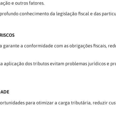
ação e outros fatores.
 profundo conhecimento da legislação fiscal e das particu
RISCOS
a garante a conformidade com as obrigações fiscais, red
eta aplicação dos tributos evitam problemas jurídicos e 
DADE
oportunidades para otimizar a carga tributária, reduzir c