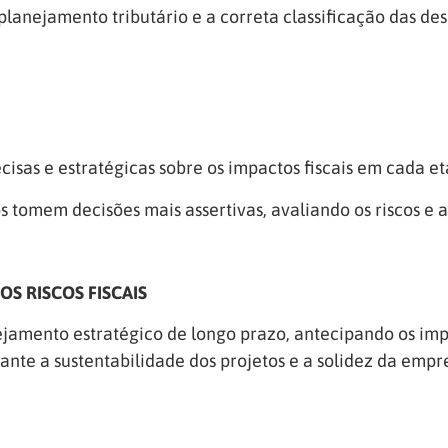
e planejamento tributário e a correta classificação das 
cisas e estratégicas sobre os impactos fiscais em cada e
s tomem decisões mais assertivas, avaliando os riscos e 
S RISCOS FISCAIS
ejamento estratégico de longo prazo, antecipando os impa
rante a sustentabilidade dos projetos e a solidez da empr