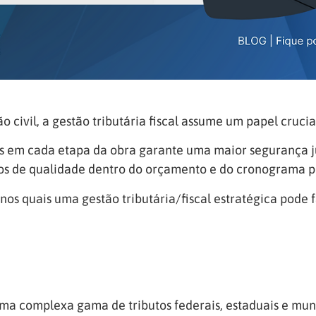
civil, a gestão tributária fiscal assume um papel crucial
tes em cada etapa da obra garante uma maior segurança j
os de qualidade dentro do orçamento e do cronograma pr
os quais uma gestão tributária/fiscal estratégica pode 
a uma complexa gama de tributos federais, estaduais e mu