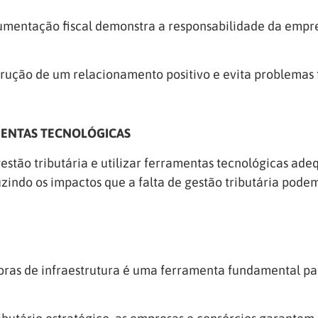
mentação fiscal demonstra a responsabilidade da empres
trução de um relacionamento positivo e evita problemas 
AMENTAS TECNOLÓGICAS
tão tributária e utilizar ferramentas tecnológicas adeq
uzindo os impactos que a falta de gestão tributária pode
 obras de infraestrutura é uma ferramenta fundamental p