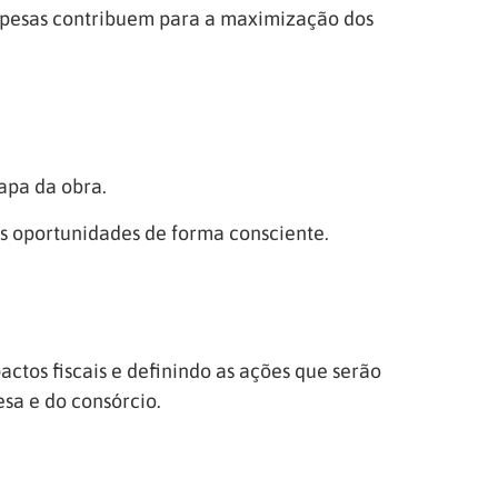
despesas contribuem para a maximização dos
tapa da obra.
as oportunidades de forma consciente.
ctos fiscais e definindo as ações que serão
esa e do consórcio.