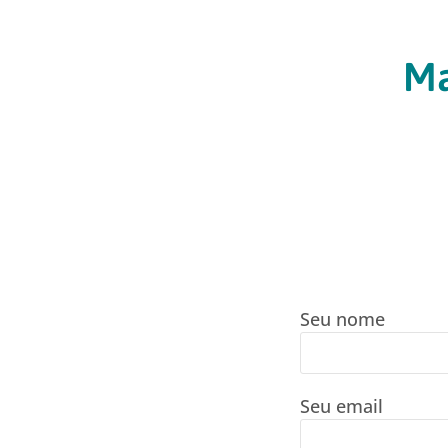
Ma
Seu nome
Seu email