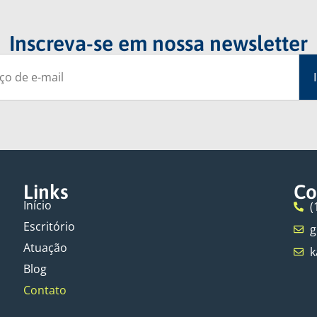
Inscreva-se em nossa newsletter
Links
Co
Início
(
Escritório
g
Atuação
k
Blog
Contato