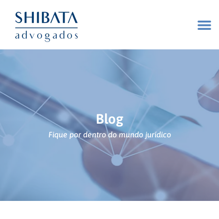
Blog
Fique por dentro do mundo jurídico