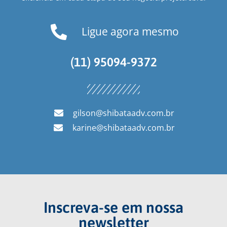
Ligue agora mesmo
(11) 95094-9372
gilson@shibataadv.com.br
karine@shibataadv.com.br
Inscreva-se em nossa
newsletter