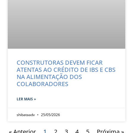
CONSTRUTORAS DEVEM FICAR
ATENTAS AO CRÉDITO DE IBS E CBS
NA ALIMENTAÇÃO DOS
COLABORADORES
LER MAIS »
shibataadv
25/05/2026
« Anterior
1
2
3
4
5
Próxima »