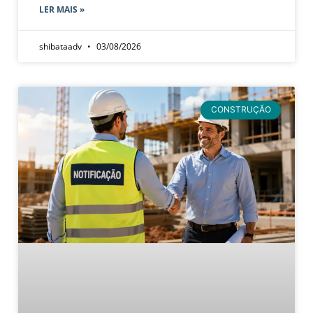
LER MAIS »
shibataadv
03/08/2026
CONSTRUÇÃO