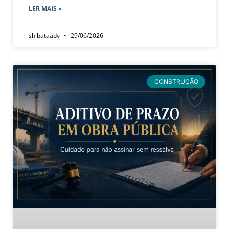
LER MAIS »
shibataadv
29/06/2026
CONSTRUÇÃO