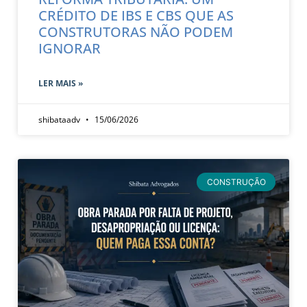
CRÉDITO DE IBS E CBS QUE AS
CONSTRUTORAS NÃO PODEM
IGNORAR
LER MAIS »
shibataadv
15/06/2026
CONSTRUÇÃO