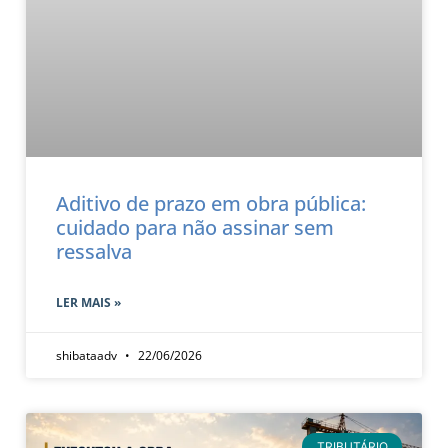
Aditivo de prazo em obra pública:
cuidado para não assinar sem
ressalva
LER MAIS »
shibataadv
22/06/2026
TRIBUTÁRIO