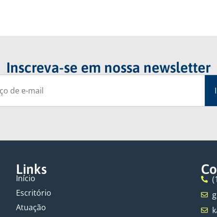
Inscreva-se em nossa newsletter
Links
Co
Início
(
Escritório
g
Atuação
k