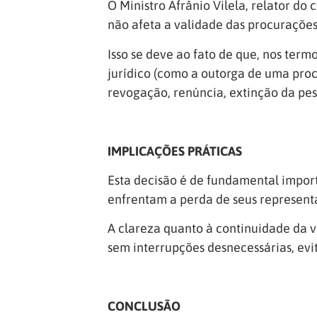
O Ministro Afrânio Vilela, relator do
não afeta a validade das procuraçõe
Isso se deve ao fato de que, nos term
jurídico (como a outorga de uma pro
revogação, renúncia, extinção da pe
IMPLICAÇÕES PRÁTICAS
Esta decisão é de fundamental import
enfrentam a perda de seus representa
A clareza quanto à continuidade da v
sem interrupções desnecessárias, evit
CONCLUSÃO