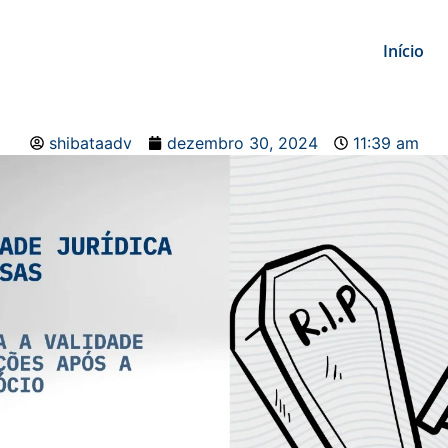
Início
shibataadv
dezembro 30, 2024
11:39 am