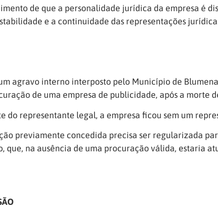
imento de que a personalidade jurídica da empresa é dist
estabilidade e a continuidade das representações jurídic
um agravo interno interposto pelo Município de Blumen
curação de uma empresa de publicidade, após a morte de
e do representante legal, a empresa ficou sem um repres
ão previamente concedida precisa ser regularizada para
, que, na ausência de uma procuração válida, estaria at
SÃO