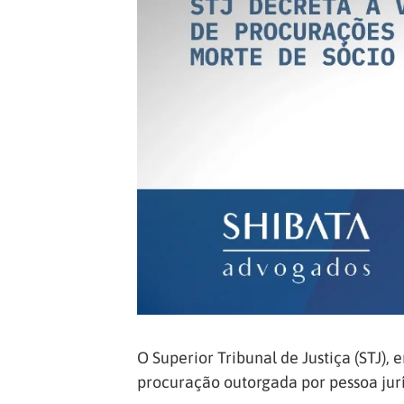
O Superior Tribunal de Justiça (STJ)
procuração outorgada por pessoa jurí