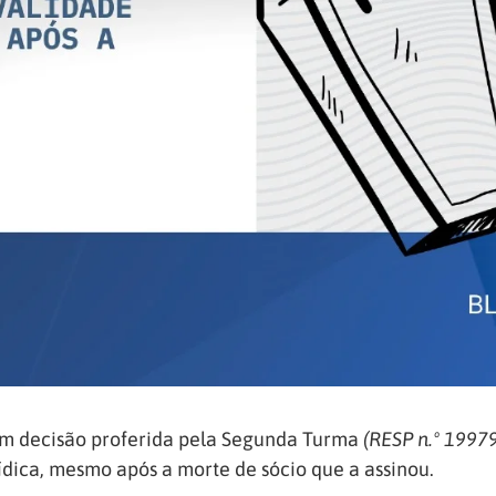
, em decisão proferida pela Segunda Turma
(RESP n.º 1997
dica, mesmo após a morte de sócio que a assinou.