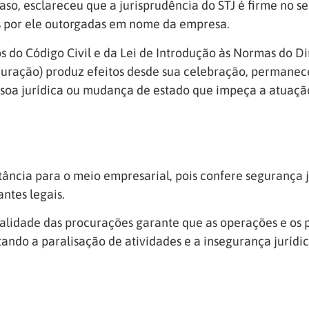
 caso, esclareceu que a jurisprudência do STJ é firme no 
s por ele outorgadas em nome da empresa.
os do Código Civil e da Lei de Introdução às Normas do Di
curação) produz efeitos desde sua celebração, permanec
ssoa jurídica ou mudança de estado que impeça a atuaçã
ância para o meio empresarial, pois confere segurança j
ntes legais.
alidade das procurações garante que as operações e os 
ando a paralisação de atividades e a insegurança jurídic