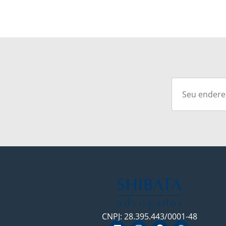
CNPJ: 28.395.443/0001-48