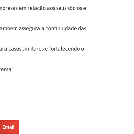
presas em relação aos seus sócios e
s também assegura a continuidade das
ra casos similares e fortalecendo o
 tema.
Email