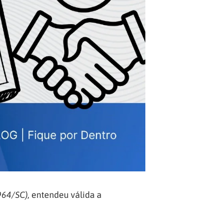
964/SC)
, entendeu válida a