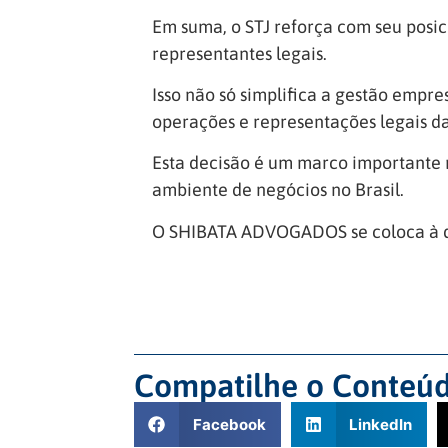
Em suma, o STJ reforça com seu posi
representantes legais.
Isso não só simplifica a gestão empr
operações e representações legais 
Esta decisão é um marco importante n
ambiente de negócios no Brasil.
O SHIBATA ADVOGADOS se coloca à di
Compatilhe o Conteúd
Facebook
LinkedIn