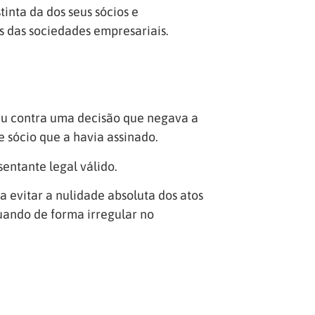
inta da dos seus sócios e
as das sociedades empresariais.
au contra uma decisão que negava a
 sócio que a havia assinado.
entante legal válido.
 evitar a nulidade absoluta dos atos
uando de forma irregular no