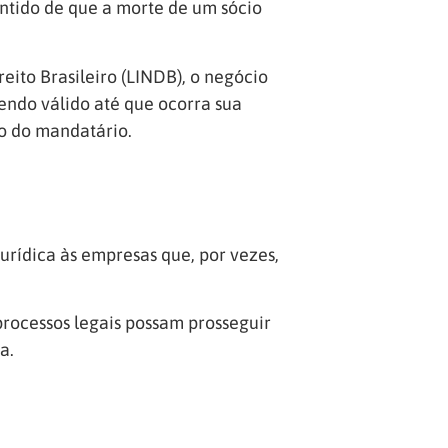
sentido de que a morte de um sócio
reito Brasileiro (LINDB), o negócio
endo válido até que ocorra sua
o do mandatário.
urídica às empresas que, por vezes,
processos legais possam prosseguir
a.