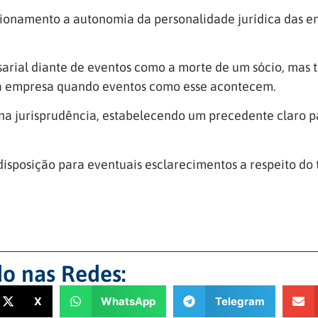
cionamento a autonomia da personalidade jurídica das em
esarial diante de eventos como a morte de um sócio, ma
da empresa quando eventos como esse acontecem.
a jurisprudência, estabelecendo um precedente claro pa
sposição para eventuais esclarecimentos a respeito do
o nas Redes:
X
WhatsApp
Telegram