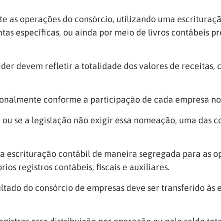
te as operações do consórcio, utilizando uma escrituraç
ntas específicas, ou ainda por meio de livros contábeis 
íder devem refletir a totalidade dos valores de receitas,
cionalmente conforme a participação de cada empresa 
u se a legislação não exigir essa nomeação, uma das co
r a escrituração contábil de maneira segregada para as
os registros contábeis, fiscais e auxiliares.
ltado do consórcio de empresas deve ser transferido às