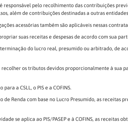
é responsável pelo recolhimento das contribuições previ
os, além de contribuições destinadas a outras entidades
gações acessórias também são aplicáveis nessas contrat
propriar suas receitas e despesas de acordo com sua pa
terminação do lucro real, presumido ou arbitrado, de ac
recolher os tributos devidos proporcionalmente à sua p
to para a CSLL, o PIS e a COFINS.
sto de Renda com base no Lucro Presumido, as receitas 
idade se aplica ao PIS/PASEP e à COFINS, as receitas obt