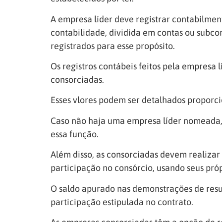
A empresa líder deve registrar contabilmen
contabilidade, dividida em contas ou subco
registrados para esse propósito.
Os registros contábeis feitos pela empresa l
consorciadas.
Esses vlores podem ser detalhados propor
Caso não haja uma empresa líder nomeada, o
essa função.
Além disso, as consorciadas devem realiza
participação no consórcio, usando seus própri
O saldo apurado nas demonstrações de resu
participação estipulada no contrato.