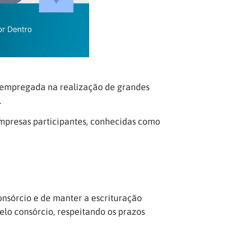
ca empregada na realização de grandes
.
s empresas participantes, conhecidas como
onsórcio e de manter a escrituração
elo consórcio, respeitando os prazos