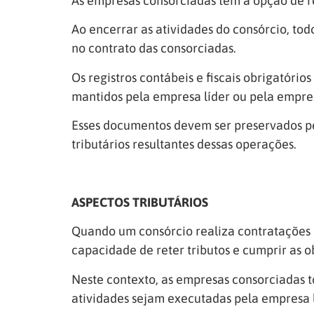
As empresas consorciadas têm a opção de reg
Ao encerrar as atividades do consórcio, tod
no contrato das consorciadas.
Os registros contábeis e fiscais obrigatór
mantidos pela empresa líder ou pela empre
Esses documentos devem ser preservados pe
tributários resultantes dessas operações.
ASPECTOS TRIBUTÁRIOS
Quando um consórcio realiza contratações e
capacidade de reter tributos e cumprir as 
Neste contexto, as empresas consorciadas t
atividades sejam executadas pela empresa l