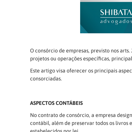
O consórcio de empresas, previsto nos arts
projetos ou operações específicas, princip
Este artigo visa oferecer os principais asp
consorciadas.
ASPECTOS CONTÁBEIS
No contrato de consórcio, a empresa design
contábil, além de preservar todos os livro
estabelecidos por lei.