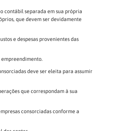
ão contábil separada em sua própria
próprios, que devem ser devidamente
 custos e despesas provenientes das
no empreendimento.
nsorciadas deve ser eleita para assumir
 operações que correspondam à sua
 empresas consorciadas conforme a