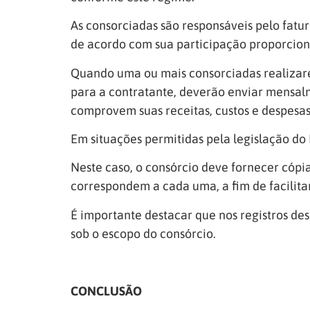
As consorciadas são responsáveis pelo fatu
de acordo com sua participação proporcio
Quando uma ou mais consorciadas realizare
para a contratante, deverão enviar mensal
comprovem suas receitas, custos e despesas
Em situações permitidas pela legislação do 
Neste caso, o consórcio deve fornecer cópi
correspondem a cada uma, a fim de facilitar
É importante destacar que nos registros de
sob o escopo do consórcio.
CONCLUSÃO