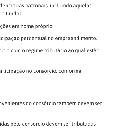
denciárias patronais, incluindo aquelas
 e fundos.
ações em nome próprio.
rticipação percentual no empreendimento.
ordo com o regime tributário ao qual estão
articipação no consórcio, conforme
provenientes do consórcio também devem ser
idas pelo consórcio devem ser tributadas