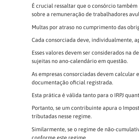
É crucial ressaltar que o consórcio também 
sobre a remuneração de trabalhadores avuls
Multas por atraso no cumprimento das obri
Cada consorciada deve, individualmente, a
Esses valores devem ser considerados na de
sujeitas no ano-calendário em questão.
As empresas consorciadas devem calcular e 
documentação oficial registrada.
Esta prática é válida tanto para o IRPJ quan
Portanto, se um contribuinte apura o Impo
tributadas nesse regime.
Similarmente, se o regime de não-cumulativ
conforme este regime.