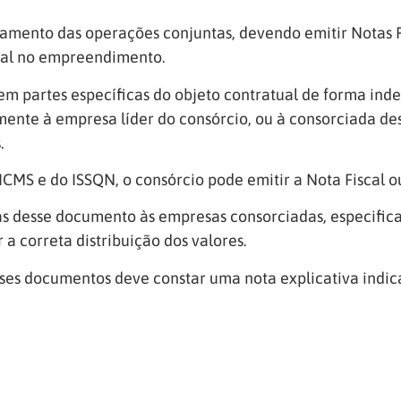
ramento das operações conjuntas, devendo emitir Notas F
nal no empreendimento.
m partes específicas do objeto contratual de forma in
mente à empresa líder do consórcio, ou à consorciada d
.
ICMS e do ISSQN, o consórcio pode emitir a Nota Fiscal o
as desse documento às empresas consorciadas, especifica
 a correta distribuição dos valores.
sses documentos deve constar uma nota explicativa indic