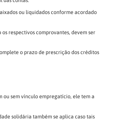
l das contas.
, baixados ou liquidados conforme acordado
o os respectivos comprovantes, devem ser
mplete o prazo de prescrição dos créditos
m ou sem vínculo empregatício, ele tem a
ade solidária também se aplica caso tais