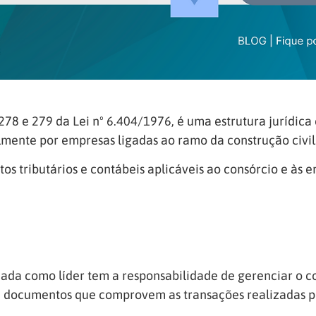
. 278 e 279 da Lei nº 6.404/1976, é uma estrutura jurídi
almente por empresas ligadas ao ramo da construção civil
ectos tributários e contábeis aplicáveis ao consórcio e à
ada como líder tem a responsabilidade de gerenciar o c
s e documentos que comprovem as transações realizadas p