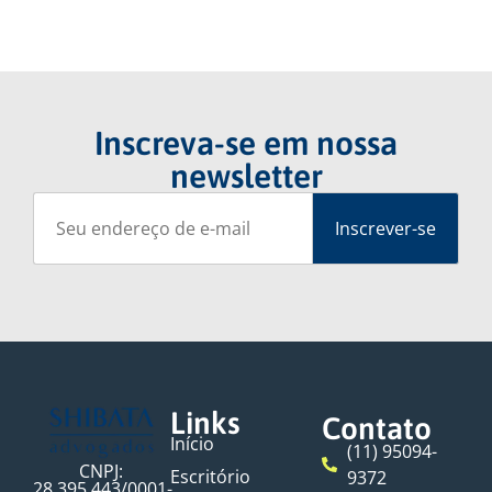
Inscreva-se em nossa
newsletter
Links
Contato
Início
(11) 95094-
CNPJ:
Escritório
9372
28.395.443/0001-