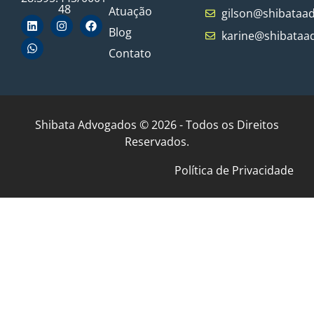
48
Atuação
gilson@shibataa
Blog
karine@shibataa
Contato
Shibata Advogados © 2026 - Todos os Direitos
Reservados.
Política de Privacidade